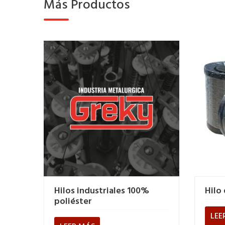
Más Productos
Hilos industriales 100%
Hilo
poliéster
LEE