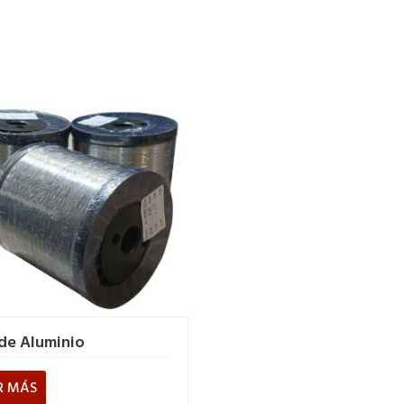
 de Aluminio
R MÁS