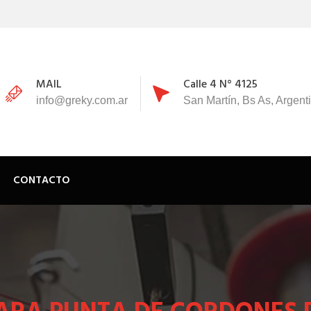
MAIL
Calle 4 N° 4125
info@greky.com.ar
San Martín, Bs As, Argent
CONTACTO