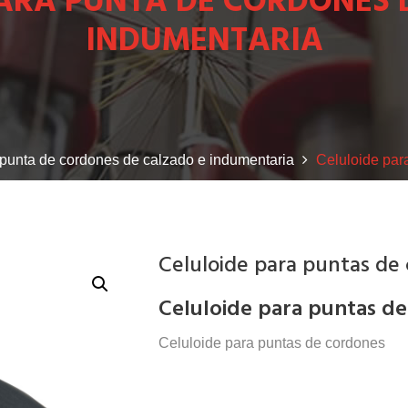
PARA PUNTA DE CORDONES 
INDUMENTARIA
 punta de cordones de calzado e indumentaria
Celuloide par
Celuloide para puntas de
Celuloide para puntas d
Celuloide para puntas de cordones