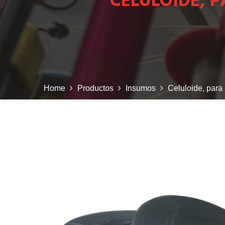
CELULOIDE, 
Home
Productos
Insumos
Celuloide, para