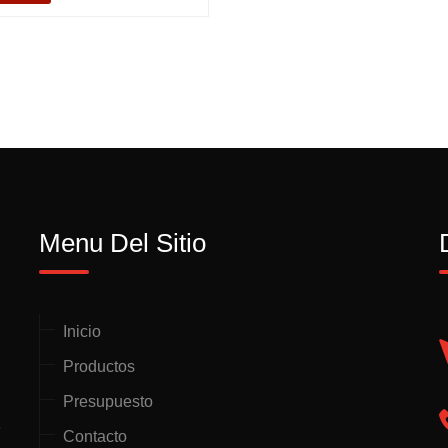
Menu Del Sitio
Inicio
Productos
Presupuesto
e
Contacto