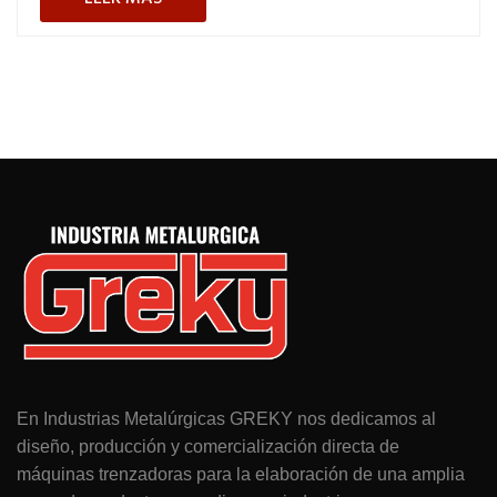
En Industrias Metalúrgicas GREKY nos dedicamos al
diseño, producción y comercialización directa de
máquinas trenzadoras para la elaboración de una amplia