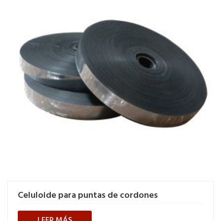
Celuloide para puntas de cordones
LEER MÁS