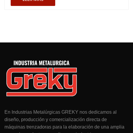
En Industrias Metalúrgicas GREKY nos dedicamos al
diseño, producción y comercialización directa de
máquinas trenzadoras para la elaboración de una amplia