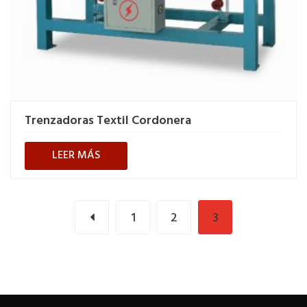
Trenzadoras Textil Cordonera
LEER MÁS
1
2
3